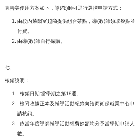
真善美使用方案如下，導(教)師可逕行選擇申請方式：
由校內萊爾富超商提供組合茶點，導(教)師領取餐點並
付費。
由導(教)師自行採購。
七、
核銷說明：
核銷日期:當學期之第18週。
檢附收據正本及輔導活動紀錄向諮商衛保就業中心申
請核銷。
依當年度導師輔導活動經費餘額均分予當學期申請人
數。