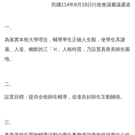
民國114年8月18日行政會議審議通過
一、
為落實本校大學理念，輔導學生正確人生觀，使學生具謙
遜、人道、幽默的三「Ｈ」人格特質，乃設置真善美師生園
地。
二、
設置目標：提供全校師生輔導，促進良好師生互動關係。
三、
真善美師生園地輔導活動由學生事務處諮商衛保就業中心統