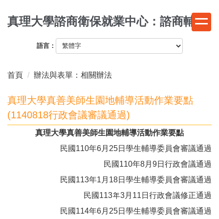
跳
真理大學諮商衛保就業中心：諮商輔導
到
主
要
語言：
內
容
首頁
辦法與表單：相關辦法
區
真理大學真善美師生園地輔導活動作業要點
(1140818行政會議審議通過)
真理大學真善美師生園地輔導活動作業要點
民國110年6月25日學生輔導委員會審議通過
民國110年8月9日行政會議通過
民國113年1月18日學生輔導委員會審議通過
民國113年3月11日行政會議修正通過
民國114年6月25日學生輔導委員會審議通過