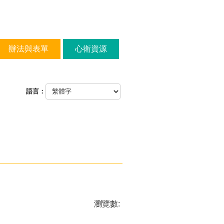
辦法與表單
心衛資源
語言：
瀏覽數: