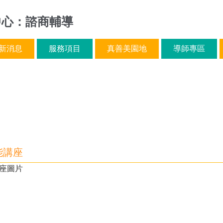
中心：諮商輔導
新消息
服務項目
真善美園地
導師專區
能講座