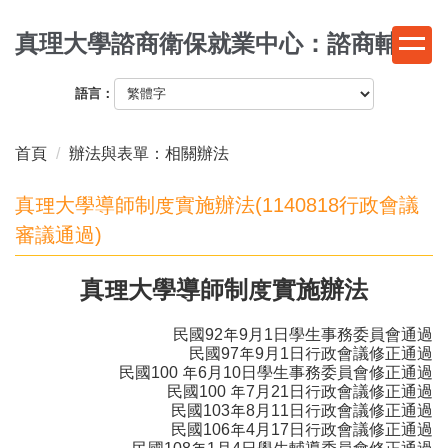
跳
真理大學諮商衛保就業中心：諮商輔導
到
主
要
語言：
內
容
首頁
辦法與表單：相關辦法
區
真理大學導師制度實施辦法(1140818行政會議
審議通過)
真理大學導師制度實施辦法
民國92年9月1日學生事務委員會通過
民國97年9月1日行政會議修正通過
民國100 年6月10日學生事務委員會修正通過
民國100 年7月21日行政會議修正通過
民國103年8月11日行政會議修正通過
民國106年4月17日行政會議修正通過