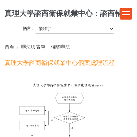
跳
真理大學諮商衛保就業中心：諮商輔導
到
主
要
語言：
內
容
首頁
辦法與表單：相關辦法
區
真理大學諮商衛保就業中心個案處理流程