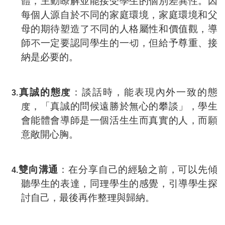
體，主動瞭解並能接受學生的個別差異性。因
每個人源自於不同的家庭環境，家庭環境和父
母的期待塑造了不同的人格屬性和價值觀，導
師不一定要認同學生的一切，但給予尊重、接
納是必要的。
真誠的態度
：談話時，能表現內外一致的態
3.
度，「真誠的問候遠勝於無心的攀談」，學生
會能體會導師是一個活生生而真實的人，而願
意敞開心胸。
雙向溝通
：在分享自己的經驗之前，可以先傾
4.
聽學生的表達，同理學生的感覺，引導學生探
討自己，最後再作整理與歸納。