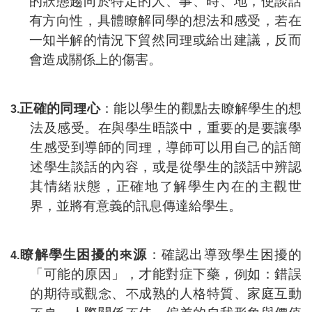
的狀態趨向於特定的人、事、時、地，使談話
有方向性，具體瞭解同學的想法和感受，若在
一知半解的情況下貿然同理或給出建議，反而
會造成關係上的傷害。
正確的同理心
：能以學生的觀點去瞭解學生的想
3.
法及感受。在與學生晤談中，重要的是要讓學
生感受到導師的同理，導師可以用自己的話簡
述學生談話的內容，或是從學生的談話中辨認
其情緒狀態，正確地了解學生內在的主觀世
界，並將有意義的訊息傳達給學生。
瞭解學生困擾的來源
：確認出導致學生困擾的
4.
「可能的原因」，才能對症下藥，例如：錯誤
的期待或觀念、不成熟的人格特質、家庭互動