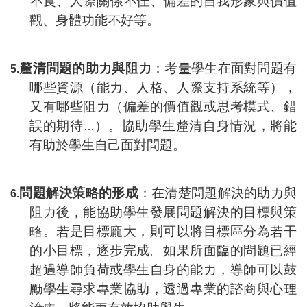
不良、人際關係不佳、偏差的自我形象與價值
觀、身體功能不好等。
釐清問題的助力與阻力
：考量學生在面對問題有
5.
哪些資源（能力、人格、人際支持系統
等
），
又有哪些阻力（偏差的價值觀或思考模式、錯
誤的期待
）。協助學生釐清自身情況，將能
…
有助於學生自己面對問題。
問題解決策略的形成
：在清楚問題解決的助力與
6.
阻力後，能協助學生發展問題解決的目標與策
略。若是目標龐大，則可以將目標區分為若干
的小目標，逐步完成。如果所面臨的問題已經
超過導師負荷或學生自身的能力，導師可以鼓
勵學生尋求專業協助，透過專業的諮商與心理