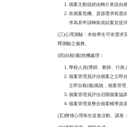
個案主動或經由轉介來談由
依個案危機、資源需求程度
求為其申請轉銜或結案並提
(三)心理測驗：本校學生可依需
釋測驗之服務。
(四)自殺(傷)危機處理：
學校人員(導師、教師、行政
個案管理員評估個案之立即自
立即自殺(傷)風險，個案管
個案管理員評估召開個案協
個案管理員整合個案輔導資源
(五)辦理心理衛生促進活動、講