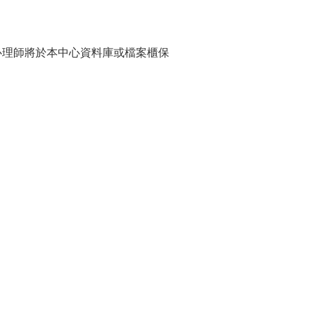
心理師將於本中心資料庫或檔案櫃保