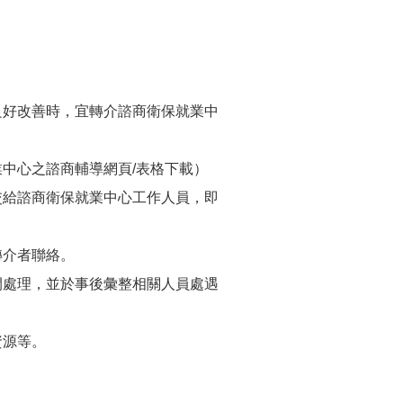
良好改善時，宜轉介諮商衛保就業中
中心之諮商輔導網頁/表格下載）
交給諮商衛保就業中心工作人員，即
轉介者聯絡。
間處理，並於事後彙整相關人員處遇
資源等。