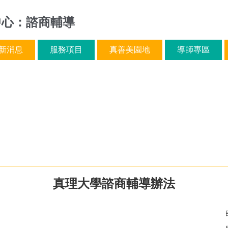
中心：諮商輔導
新消息
服務項目
真善美園地
導師專區
真理大學諮商輔導辦法