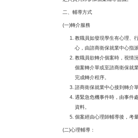
二、輔導方式
(一)轉介服務
教職員如發現學生有心理、
心，由諮商衛保就業中心指
教職員欲轉介個案時，視情
個案轉介單或至諮商衛保就
完成轉介程序。
諮商衛保就業中心接到轉介
遇緊急危機事件時，由事件
資料。
個案經由心理師輔導後，考
(二)心理輔導：