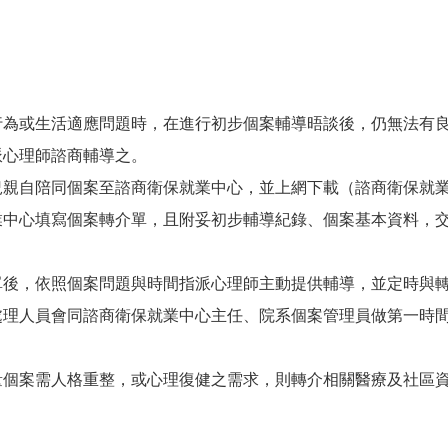
行為或生活適應問題時，在進行初步個案輔導晤談後，仍無法有
派心理師諮商輔導之。
況親自陪同個案至諮商衛保就業中心，並上網下載（諮商衛保就業
業中心填寫個案轉介單，且附妥初步輔導紀錄、個案基本資料，
單後，依照個案問題與時間指派心理師主動提供輔導，並定時與
處理人員會同諮商衛保就業中心主任、院系個案管理員做第一時
量個案需人格重整，或心理復健之需求，則轉介相關醫療及社區