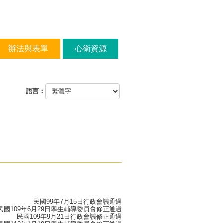
辦法與表單
心衛資源
語言：
民國99年7月15日行政會議通過
民國109年6月29日學生輔導委員會修正通過
民國109年9月21日行政會議修正通過