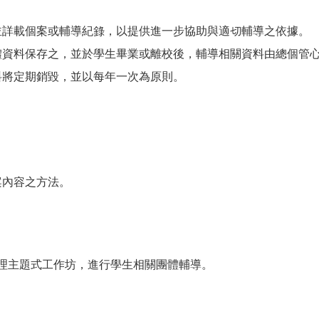
並詳載個案或輔導紀錄，以提供進一步協助與適切輔導之依據。
體資料保存之，並於學生畢業或離校後，輔導相關資料由總個管
料將定期銷毀，並以每年一次為原則。
案內容之方法。
。
理主題式工作坊，進行學生相關團體輔導。