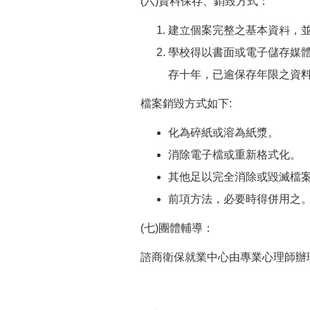
(六)資料保存、銷毀方式：
建立個案完整之基本資料，
學校得以書面或電子儲存媒
存十年，已逾保存年限之資
檔案銷毀方式如下:
化為碎紙或溶為紙漿。
消除電子檔或重新格式化。
其他足以完全消除或毀滅檔
前項方法，必要時得併用之
(七)團體輔導：
諮商衛保就業中心由專業心理師辦