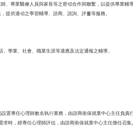
教師、專業醫療人員與家長等之密切合作與聯繫，以提供專業輔
員，提供適切之學習輔導、諮商、諮詢、評量等服務。
活、學業、社會、職業生涯等適應及法定通報之輔導。
心)設置專任心理師數名執行業務，由諮商衛保就業中心主任負責
需求時，經專任心理師評估，由諮商衛保就業中心主任擔任召集