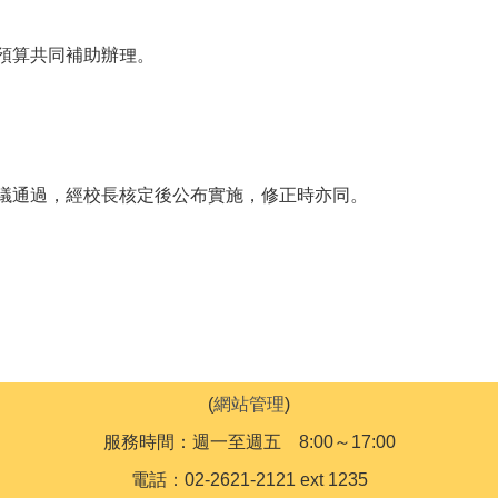
預算共同補助辦理。
議通過，經校長核定後公布實施，修正時亦同。
(
網站管理
)
服務時間：週一至週五 8:00～17:00
電話：02-2621-2121 ext 1235