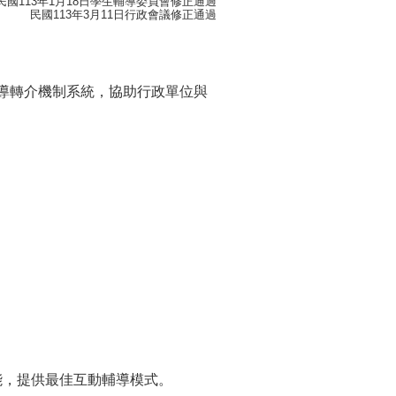
民國113年1月18日學生輔導委員會修正通過
民國113年3月11日行政會議修正通過
導轉介機制系統，協助行政單位與
能，提供最佳互動輔導模式。