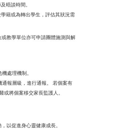
師及晤談時間。
校學籍或為轉出學生，評估其狀況需
位或教學單位亦可申請團體施測與解
危機處理機制。
機通報層級，進行通報。 若個案有
就醫或將個案移交家長監護人。
動，以促進身心靈健康成長。