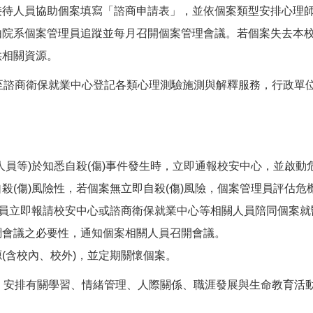
接待人員協助個案填寫「諮商申請表」，並依個案類型安排心理
由院系個案管理員追蹤並每月召開個案管理會議。若個案失去本
供相關資源。
求至諮商衛保就業中心登記各類心理測驗施測與解釋服務，行政單
人員等)於知悉自殺(傷)事件發生時，立即通報校安中心，並啟動
殺(傷)風險性，若個案無立即自殺(傷)風險，個案管理員評估危
理員立即報請校安中心或諮商衛保就業中心等相關人員陪同個案
調會議之必要性，通知個案相關人員召開會議。
(含校內、校外)，並定期關懷個案。
座：安排有關學習、情緒管理、人際關係、職涯發展與生命教育活