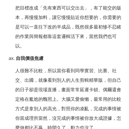
把目標改成「先有東西可以交出去」，有了能交的版
本，再慢慢加料，讓它慢慢貼近你想要的，你需要的
是可以一直往下改的半成品，既然很多最初慘不忍睹
的作業與簡報都靠這套邏輯活下來，當然我們也可
以。
自我價值焦慮
人很難不比較，所以當你看到同學實習、比賽、社
交、出國，就像看到別人的人生剪輯精華版，但自己
的日子卻是現場直播，畫面常常延遲卡頓、偶爾還會
定格在尷尬的醜照上。大腦又愛偷懶，最常用的比較
方式是拿別人的高光，對照你的凌亂，完成的事情被
你當成理所當然，沒完成的事情被你放大成證據，怎
麼做都比不贏，時間久了，動力也沒了。