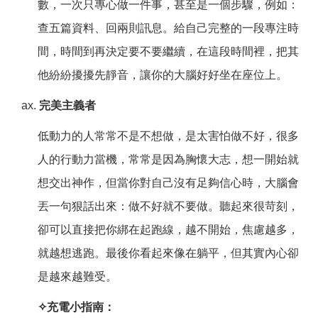
數，一次只專心做一件事，甚至是一個步驟，例如：
查五篇資料、回兩則訊息。給自己完整的一段專注時
間，時間到再決定要不要繼續，在這段時間裡，把其
他紛紛擾擾先靜音，讓你的大腦好好坐在座位上。
完美主義者
低動力的人常常不是不想做，是太害怕做不好，很多
人的行動力當機，常常是因為胸懷大志，想一開始就
想交出神作，但當你對自己沒有足夠信心時，大腦會
丟一句狠話出來：做不好就不要做。聽起來很苛刻，
卻可以直接把你綁在起跑線，越不開始，焦慮越多，
就越想逃跑。最後你看起來像在躺平，但其實內心卻
是越來越難受。
✧
充電小指南：