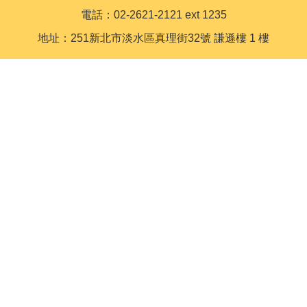
電話：02-2621-2121 ext 1235
地址：251新北市淡水區真理街32號 謙遜樓 1 樓