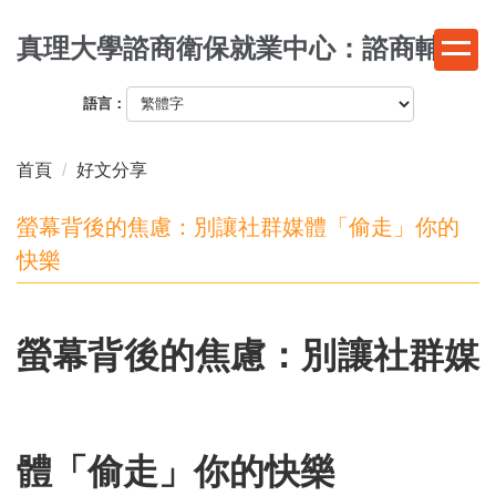
跳
真理大學諮商衛保就業中心：諮商輔導
到
主
要
語言：
內
容
首頁
好文分享
區
螢幕背後的焦慮：別讓社群媒體「偷走」你的
快樂
螢幕背後的焦慮：別讓社群媒
體「偷走」你的快樂