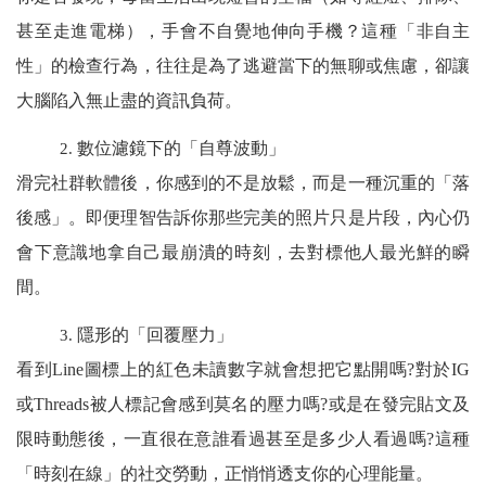
甚至走進電梯），手會不自覺地伸向手機？這種「非自主
性」的檢查行為，往往是為了逃避當下的無聊或焦慮，卻讓
大腦陷入無止盡的資訊負荷。
數位濾鏡下的「自尊波動」
2.
滑完社群軟體後，你感到的不是放鬆，而是一種沉重的「落
後感」。即便理智告訴你那些完美的照片只是片段，內心仍
會下意識地拿自己最崩潰的時刻，去對標他人最光鮮的瞬
間。
隱形的「回覆壓力」
3.
看到Line圖標上的紅色未讀數字就會想把它點開嗎?對於IG
或Threads被人標記會感到莫名的壓力嗎?或是在發完貼文及
限時動態後，一直很在意誰看過甚至是多少人看過嗎?這種
「時刻在線」的社交勞動，正悄悄透支你的心理能量。