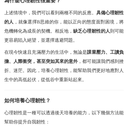
為什麼心理韌性很重要？
上述情境中，我們可以看到兩種不同的反應。
具備心理韌性
的人
，就像選擇
B
思維的你，能以正向的態度面對困境，將
危機轉化為成長的契機。相反地，
缺乏心理韌性的人
則可能
更容易陷入絕望，並選擇逃避問題。
在現今快速且充滿壓力的生活中，無論是
課業壓力、工讀負
擔、人際衝突，甚至突如其來的意外
，都可能讓我們感到挫
折、迷茫。因此，培養心理韌性，能幫助我們更好地應對人
生中的高低起伏，從低谷中重新站起來。
如何培養心理韌性？
心理韌性是一種可以透過後天培養的能力，以下幾個方法能
幫助你提升自我韌性：