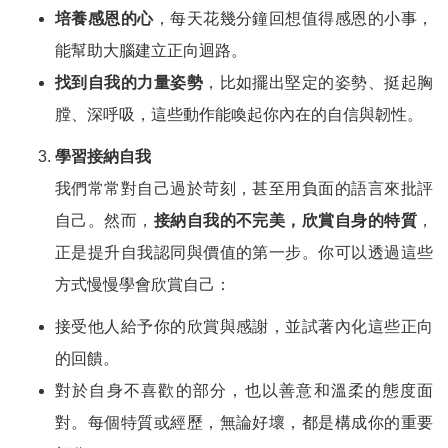
培養感恩的心
，每天花幾分鐘回想值得感恩的小事，
能幫助大腦建立正向迴路。
找到自我的力量姿勢
，比如擺出堅定的姿勢、挺起胸
膛、深呼吸，這些動作能喚起你內在的自信與韌性。
學習接納自我
我們常常對自己過於苛刻，甚至用負面的語言來批評
自己。然而，
接納自我的不完美，欣賞自身的特質
，
正是提升自我認同與價值的第一步。你可以透過這些
方式慢慢學會欣賞自己：
接受他人給予你的欣賞與感謝，並試著內化這些正向
的回饋。
對於自身不喜歡的部分，也以善意和溫柔的態度面
對。每個特質或經歷，無論好壞，都是構成你的重要