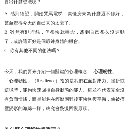
冒出什麼想法呢？
A.
感到絕望，開始咒罵電梯，責怪房東為什麼還不修好，
甚至覺得今天的自己真的太衰了。
B.
雖然有點埋怨，但很快就轉念，想到自己很久沒運動
了，或許這正好是個鍛鍊身體的機會。
C.
你有其他不同的想法嗎？
今天，我們要來介紹一個關鍵的心理概念
──
心理韌性
。
「心理韌性」（
Resilience
）指的是我們在面對壓力、挫折或
逆境時，能夠快速回復自身狀態的能力。這並不代表完全沒
有負面情緒，而是能夠在經歷困難後更快恢復平衡，像被擠
壓變形的海綿一樣，終究會慢慢回復原狀。