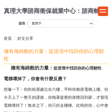
跳
真理大學諮商衛保就業中心：諮商輔導
到
主
要
語言：
內
容
首頁
好文分享
區
擁有海綿般的力量：從逆境中找回你的心理韌
性
擁有海綿般的力量：
從逆境中找回你的心理韌性
電梯壞掉了，你會有什麼反應？
想像一下：你的租屋處位在六樓，平時你都搭電梯上樓。但
今天上了一整天的課後，你拖著疲憊的身體回到家，才發現
電梯壞掉了！無奈之下，你只好走樓梯。此時的你，心中會