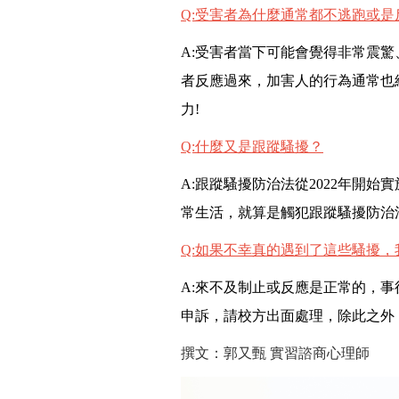
Q:
受害者為什麼通常都不逃跑或是
A:
受害者當下可能會覺得非常震驚
者反應過來，加害人的行為通常也
力!
Q:
什麼又是跟蹤騷擾？
A:
跟蹤騷擾防治法從2022年開
常生活，就算是觸犯跟蹤騷擾防治
Q:
如果不幸真的遇到了這些騷擾，
A:
來不及制止或反應是正常的，事
申訴，請校方出面處理，除此之外
撰文：郭又甄 實習諮商心理師