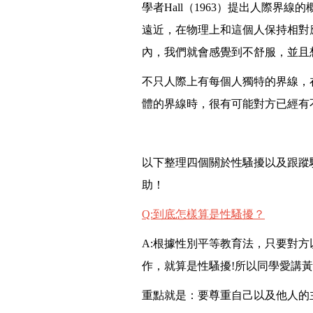
學者Hall（1963）提出人際
遠近，在物理上和這個人保持相對
內，我們就會感覺到不舒服，並且
不只人際上有每個人獨特的界線，
體的界線時，很有可能對方已經有
以下整理四個關於性騷擾以及跟蹤
助！
Q:
到底怎樣算是性騷擾？
A:
根據性別平等教育法，只要對方
作，就算是性騷擾!所以同學愛講
重點就是：要尊重自己以及他人的