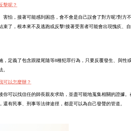
反擊呢？
、害怕，接著可能感到困惑，會不會是自己誤會了對方呢?對方不
結束了，根本來不及逃跑或反擊!接著受害者可能會出現愧疚、
始實施，定義了包含跟蹤尾隨等8種犯罪行為，只要反覆發生、與性
法。
我可以怎麼辦？
後你可以找信任的師長親友求助，並盡可能地蒐集相關的證據。
，還有民事、刑事等法律途徑，都是可以為自己發聲的管道。