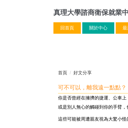
跳
真理大學諮商衛保就業
到
主
要
回首頁
關於中心
最
內
容
區
首頁
好文分享
可不可以，離我遠一點點？
你是否曾經在擁擠的捷運、公車上
或是別人無心的觸碰到你的手臂，
這些可能被周遭親友視為大驚小怪