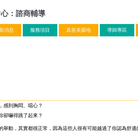
中心：諮商輔導
新消息
服務項目
真善美園地
導師專區
，感到胸悶、噁心？
你卻嚇得跳了起來？
的舉動，其實都很正常，因為這些人很有可能越過了你認為舒適