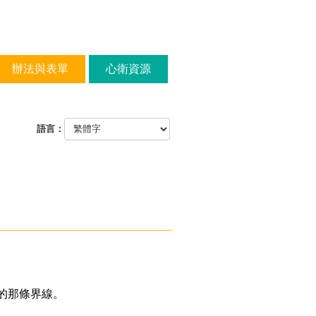
辦法與表單
心衛資源
語言：
的那條界線。