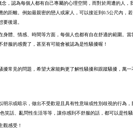
界線的概念，認為每個人都有自己專屬的心理空間，而對於周遭的人
應的距離。例如最親密的戀人或家人，可以接近到0.5公尺內，
想要後退。
在身體、情感、時間等方面，每個人也都有自在舒適的範圍。當
不舒服的感覺了，甚至有可能會被認為是性騷擾喔！
騷擾常見的問題，希望大家能夠更了解性騷擾和跟蹤騷擾，萬一
以明示或暗示，做出不受歡迎且具有性意味或性別歧視的行為，
黃色笑話、亂問性生活等等，讓你感到不舒服的話，都可以是性
主觀感受！