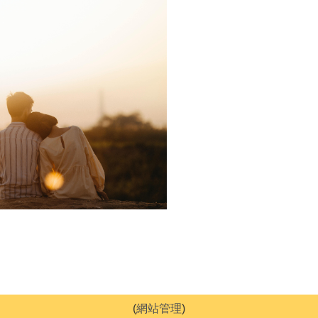
(
網站管理
)