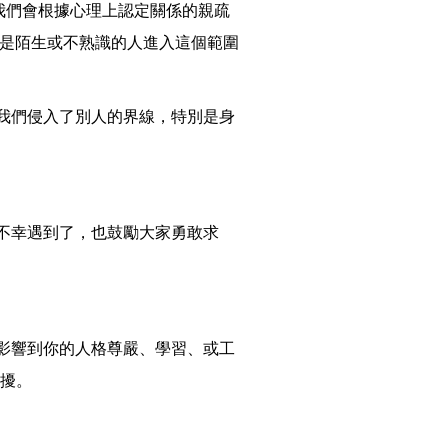
，我們會根據心理上認定關係的親疏
若是陌生或不熟識的人進入這個範圍
我們侵入了別人的界線，特別是身
不幸遇到了，也鼓勵大家勇敢求
影響到你的人格尊嚴、學習、或工
騷擾。