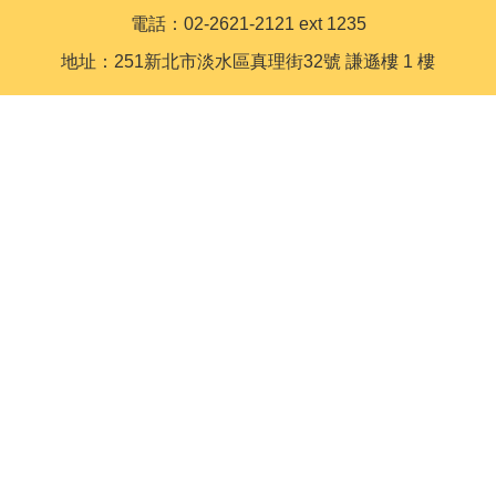
電話：02-2621-2121 ext 1235
地址：251新北市淡水區真理街32號 謙遜樓 1 樓